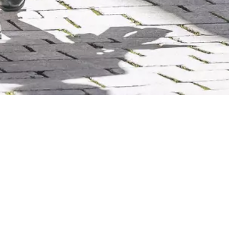
SHOPPINGERLEBNIS
Einzelhandel in Kempten