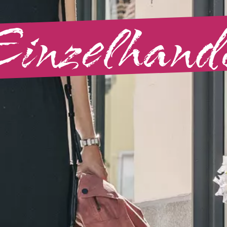
inzelhand