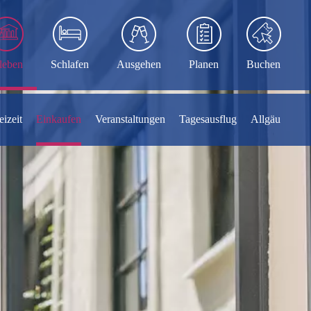
leben
Schlafen
Ausgehen
Planen
Buchen
eizeit
Einkaufen
Veranstaltungen
Tagesausflug
Allgäu