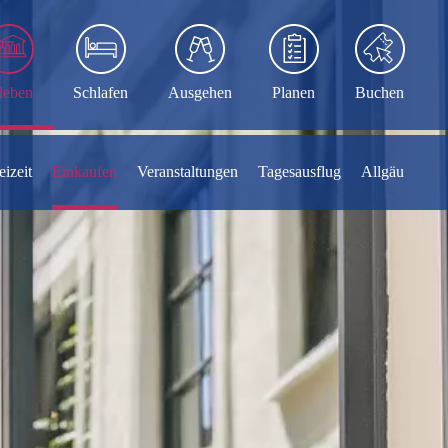
leben
Schlafen
Ausgehen
Planen
Buchen
eizeit
Einkaufen
Veranstaltungen
Tagesausflug
Allgäu