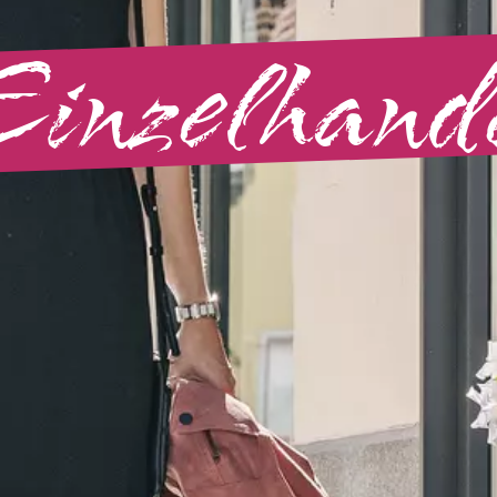
inzelhand