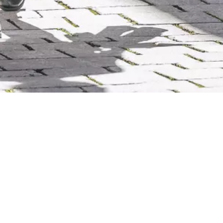
SHOPPINGERLEBNIS
Einzelhandel in Kempten