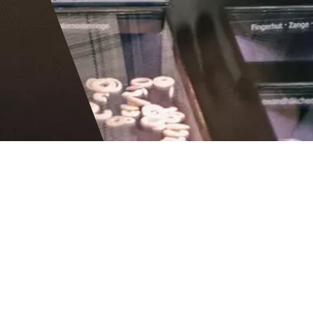
p
0 Jahre alte Geschichte Kemptens bis hin zum Escape Room