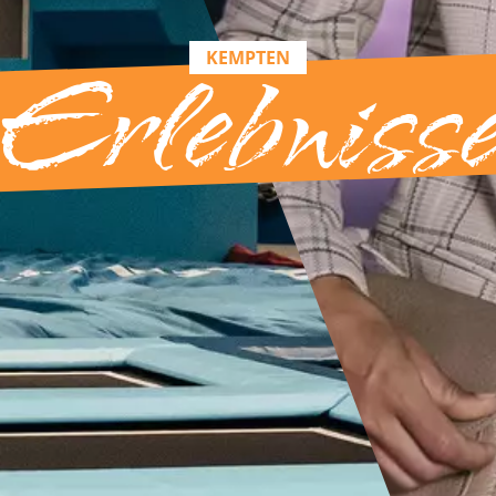
KEMPTEN
Erlebniss