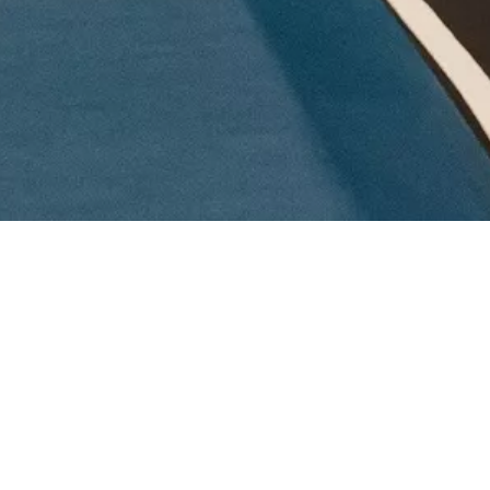
In der Römerstadt Kempten gibt es einiges zu erleben: v