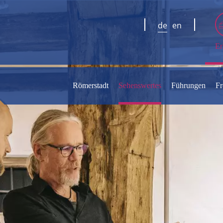
de
en
Er
Römerstadt
Sehenswertes
Führungen
Fr