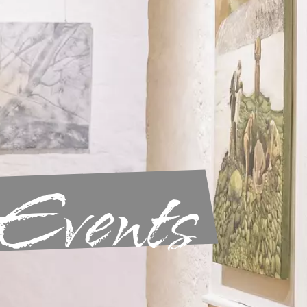
Events