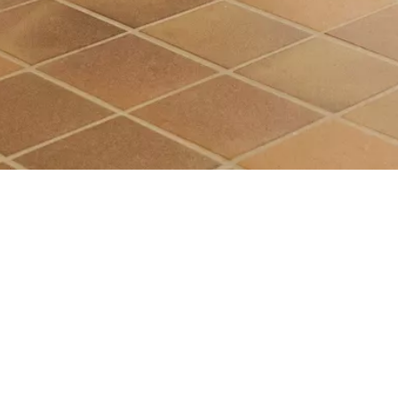
B2B
r
on
Datenschutz
Impressum
 09:00 - 17:00
Barrierefreiheitserklärung