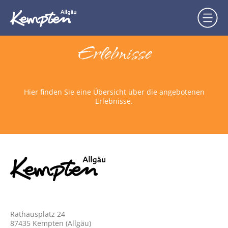
Erlebnisse
Hier finden Sie eine Übersicht über die angebotenen
Erlebnisse.
Rathausplatz 24
87435 Kempten (Allgäu)