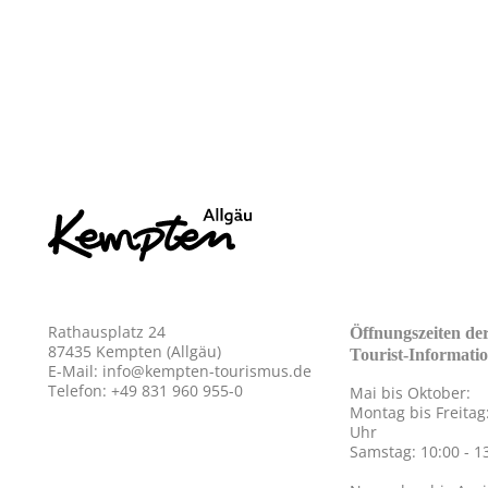
Rathausplatz 24
Öffnungszeiten de
87435 Kempten (Allgäu)
Tourist-Informati
E-Mail:
info@kempten-tourismus.de
Telefon: +49 831 960 955-0
Mai bis Oktober:
Montag bis Freitag:
Uhr
Samstag: 10:00 - 1