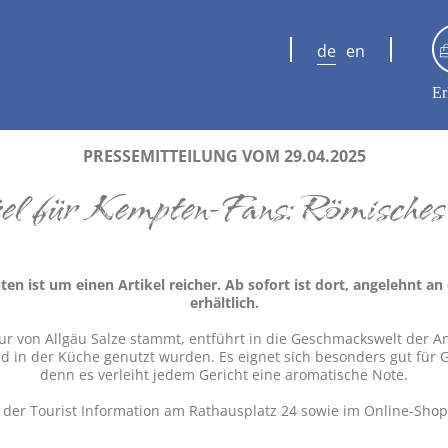
de
en
Er
PRESSEMITTEILUNG VOM 29.04.2025
el für Kempten-Fans: Römisches
n ist um einen Artikel reicher. Ab sofort ist dort, angelehnt an 
erhältlich.
r von Allgäu Salze stammt, entführt in die Geschmackswelt der Anti
nd in der Küche genutzt wurden. Es eignet sich besonders gut für G
denn es verleiht jedem Gericht eine aromatische Note.
in der Tourist Information am Rathausplatz 24 sowie im Online-Sho