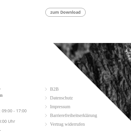
zum Download
B2B
r
on
Datenschutz
Impressum
 09:00 - 17:00
Barrierefreiheitserklärung
3:00 Uhr
Vertrag widerrufen