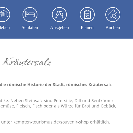
leben
Schlafen
Ausgehen
Planen
Buchen
 Kräutersalz
die römische Historie der Stadt, römisches Kräutersalz
ke. Neben Steinsalz sind Petersilie, Dill und Senfkörner
emüse, Fleisch, Fisch oder als Würze für Brot und Gebäck,
p unter
kempten-tourismus.de/souvenir-shop
erhältlich.