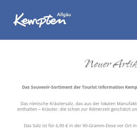
Neuer Artik
Das Souvenir-Sortiment der Tourist Information Kempte
Das römische Kräutersalz, das aus der lokalen Manufaktu
enthalten – Kräuter, die schon zur Römerzeit geschätzt u
Das Salz ist für 6,95 € in der 90-Gramm-Dose vor Ort 