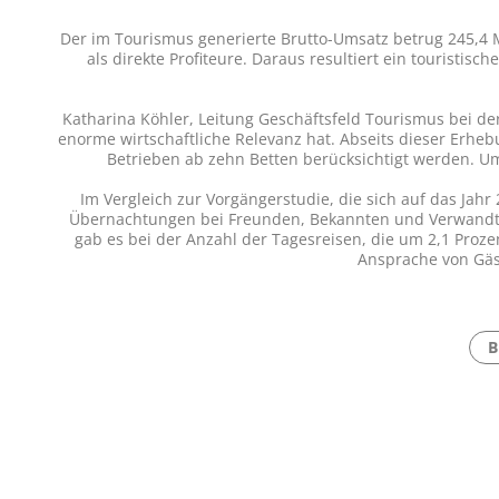
Der im Tourismus generierte Brutto-Umsatz betrug 245,4 Mi
als direkte Profiteure. Daraus resultiert ein tourist
Katharina Köhler, Leitung Geschäftsfeld Tourismus bei de
enorme wirtschaftliche Relevanz hat. Abseits dieser Erheb
Betrieben ab zehn Betten berücksichtigt werden. U
Im Vergleich zur Vorgängerstudie, die sich auf das Jah
Übernachtungen bei Freunden, Bekannten und Verwandten
gab es bei der Anzahl der Tagesreisen, die um 2,1 Proze
Ansprache von Gäs
B