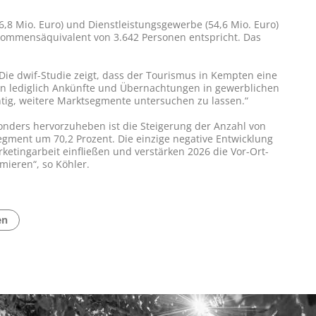
6,8 Mio. Euro) und Dienstleistungsgewerbe (54,6 Mio. Euro)
inkommensäquivalent von 3.642 Personen entspricht. Das
Die dwif-Studie zeigt, dass der Tourismus in Kempten eine
orin lediglich Ankünfte und Übernachtungen in gewerblichen
tig, weitere Marktsegmente untersuchen zu lassen.“
sonders hervorzuheben ist die Steigerung der Anzahl von
ment um 70,2 Prozent. Die einzige negative Entwicklung
ketingarbeit einfließen und verstärken 2026 die Vor-Ort-
ieren“, so Köhler.
en