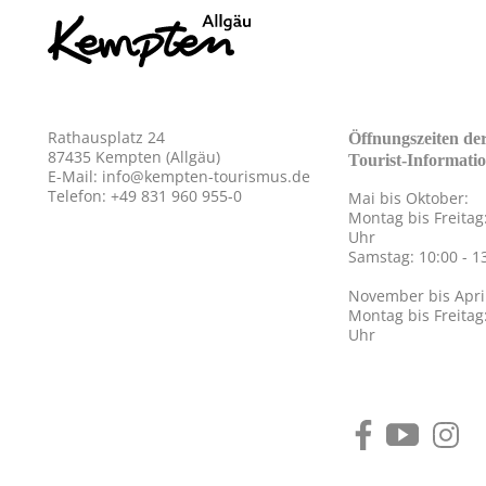
Rathausplatz 24
Öffnungszeiten de
87435 Kempten (Allgäu)
Tourist-Informati
E-Mail:
info@kempten-tourismus.de
Telefon: +49 831 960 955-0
Mai bis Oktober:
Montag bis Freitag:
Uhr
Samstag: 10:00 - 1
November bis Apri
Montag bis Freitag:
Uhr