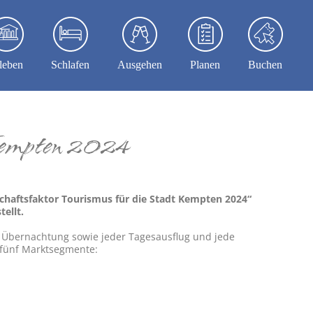
leben
Schlafen
Ausgehen
Planen
Buchen
 Kempten 2024
haftsfaktor Tourismus für die Stadt Kempten 2024“
ellt.
e Übernachtung sowie jeder Tagesausflug und jede
e fünf Marktsegmente: