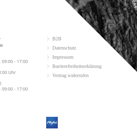
B2B
r
on
Datenschutz
Impressum
 09:00 - 17:00
Barrierefreiheitserklärung
3:00 Uhr
Vertrag widerrufen
l:
 09:00 - 17:00