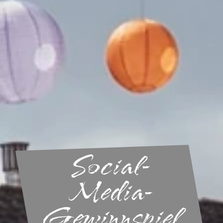
Social-
Media-
Gewinnspiel