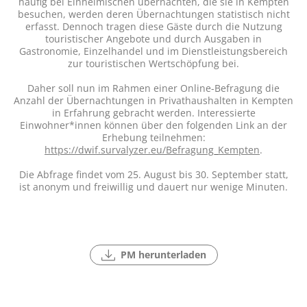
häufig bei Einheimischen übernachten, die sie in Kempten
besuchen, werden deren Übernachtungen statistisch nicht
erfasst. Dennoch tragen diese Gäste durch die Nutzung
touristischer Angebote und durch Ausgaben in
Gastronomie, Einzelhandel und im Dienstleistungsbereich
zur touristischen Wertschöpfung bei.
Daher soll nun im Rahmen einer Online-Befragung die
Anzahl der Übernachtungen in Privathaushalten in Kempten
in Erfahrung gebracht werden. Interessierte
Einwohner*innen können über den folgenden Link an der
Erhebung teilnehmen:
https://dwif.survalyzer.eu/Befragung_Kempten
.
Die Abfrage findet vom 25. August bis 30. September statt,
ist anonym und freiwillig und dauert nur wenige Minuten.
PM herunterladen