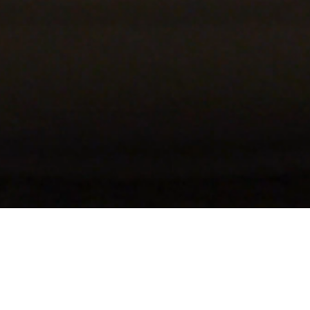
KULINARISCHE VIELFALT
Fine Dining & Kuchen vom
Feinsten